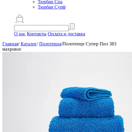
Тюрбан Спа
Тюрбан Сурф
О нас
Контакты
Оплата и доставка
Главная
/
Каталог
/
Полотенца
/
Полотенце Супер Пил 383
махровое