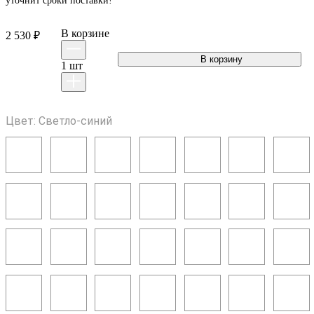
уточнит сроки поставки!
В корзинe
2 530 ₽
1
шт
Цвет: Светло-синий