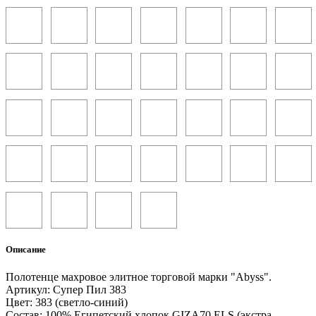
Описание
Полотенце махровое элитное торговой марки "Abyss".
Артикул: Супер Пил 383
Цвет: 383 (светло-синий)
Состав: 100% Египетский хлопок GIZA70 ELS (экстра