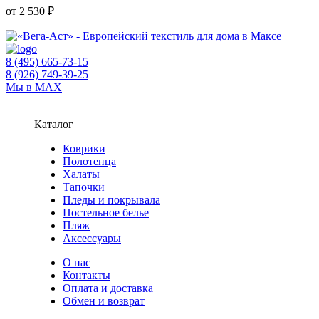
от 2 530 ₽
8 (495) 665-73-15
8 (926) 749-39-25
Мы в MAX
Каталог
Коврики
Полотенца
Халаты
Тапочки
Пледы и покрывала
Постельное белье
Пляж
Аксессуары
О нас
Контакты
Оплата и доставка
Обмен и возврат