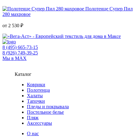
Полотенце Супер Пил
280 махровое
от 2 530 ₽
8 (495) 665-73-15
8 (926) 749-39-25
Мы в MAX
Каталог
Коврики
Полотенца
Халаты
Тапочки
Пледы и покрывала
Постельное белье
Пляж
Аксессуары
О нас