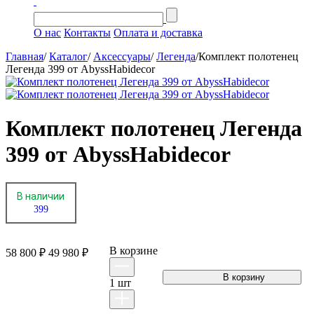
О нас
Контакты
Оплата и доставка
Главная
/
Каталог
/
Аксессуары
/
Легенда
/
Комплект полотенец
Легенда 399 от AbyssHabidecor
Комплект полотенец Легенда
399 от AbyssHabidecor
В наличии
399
В корзинe
58 800 ₽
49 980 ₽
1
шт