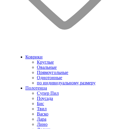
Коврики
Круглые
Овальные
Прямоугольные
Однотонные
по индивидуальному размеру
Полотенца
Супер Пил
Поусада
Бис
Твил
Васко
Лара
Лино