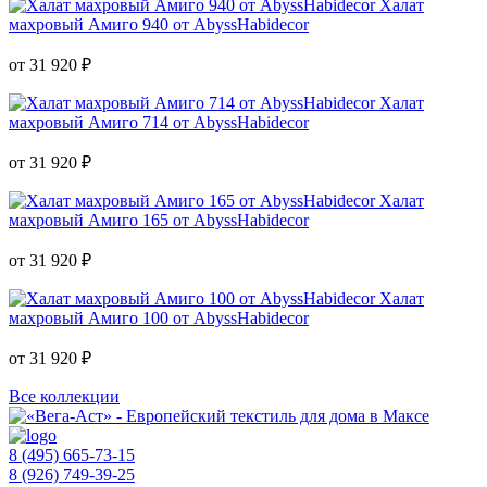
Халат
махровый Амиго 940 от AbyssHabidecor
от 31 920 ₽
Халат
махровый Амиго 714 от AbyssHabidecor
от 31 920 ₽
Халат
махровый Амиго 165 от AbyssHabidecor
от 31 920 ₽
Халат
махровый Амиго 100 от AbyssHabidecor
от 31 920 ₽
Все коллекции
8 (495) 665-73-15
8 (926) 749-39-25