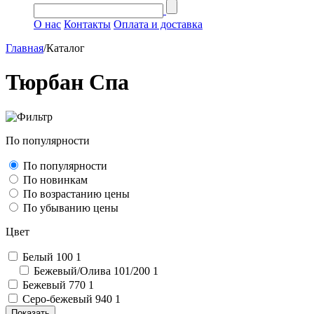
О нас
Контакты
Оплата и доставка
Главная
/
Каталог
Тюрбан Спа
По популярности
По популярности
По новинкам
По возрастанию цены
По убыванию цены
Цвет
Белый 100
1
Бежевый/Олива 101/200
1
Бежевый 770
1
Серо-бежевый 940
1