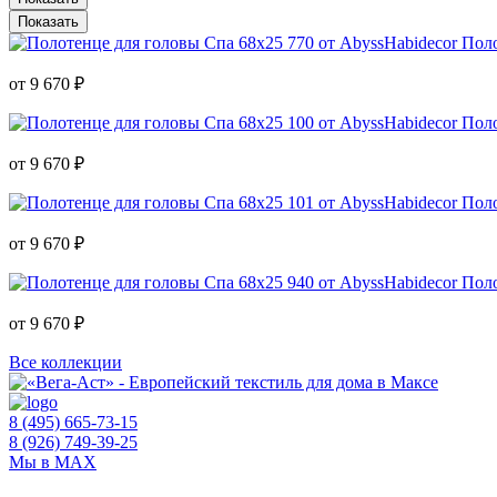
Поло
от 9 670 ₽
Поло
от 9 670 ₽
Поло
от 9 670 ₽
Поло
от 9 670 ₽
Все коллекции
8 (495) 665-73-15
8 (926) 749-39-25
Мы в MAX