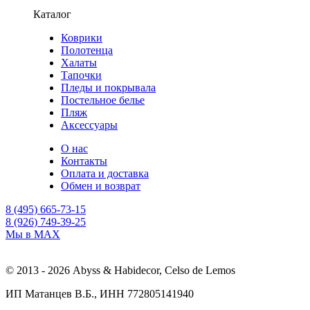
Каталог
Коврики
Полотенца
Халаты
Тапочки
Пледы и покрывала
Постельное белье
Пляж
Аксессуары
О нас
Контакты
Оплата и доставка
Обмен и возврат
8 (495) 665-73-15
8 (926) 749-39-25
Мы в MAX
© 2013 - 2026 Abyss & Habidecor, Celso de Lemos
ИП Матанцев В.Б., ИНН 772805141940