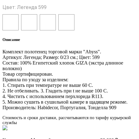
Цвет: Легенда 599
Описание
Комплект полотенец торговой марки "Abyss".
Артикул: Легенда; Размер: 0/23 см.; Цвет: 599
Состав: 100% Египетский хлопок GIZA (экстра длинное
волокно)
Товар сертифицирован.
Правила по уходу за изделием:
1. Стирать при температуре не выше 60 С.
2. Не отбеливать. 3. Гладить при t не выше 100 С.
4. Чистить с использованием перхлорида R113.
5. Можно сушить в сушильной камере в щадящем режиме.
Производитель: Habidecor, Португалия, Тонделла 909
Стоимость и сроки доставки, рассчитываются по тарифу курьерской
службы