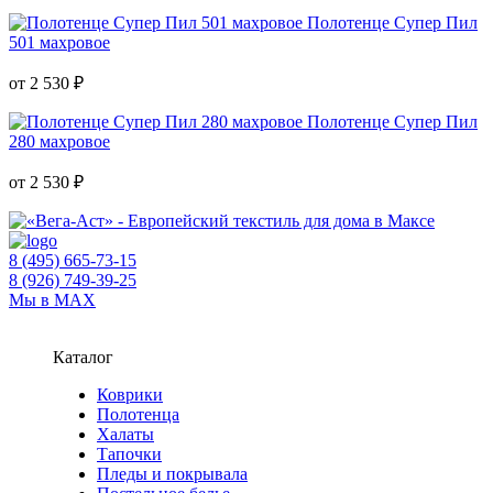
Полотенце Супер Пил
501 махровое
от 2 530 ₽
Полотенце Супер Пил
280 махровое
от 2 530 ₽
8 (495) 665-73-15
8 (926) 749-39-25
Мы в MAX
Каталог
Коврики
Полотенца
Халаты
Тапочки
Пледы и покрывала