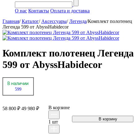
О нас
Контакты
Оплата и доставка
Главная
/
Каталог
/
Аксессуары
/
Легенда
/
Комплект полотенец
Легенда 599 от AbyssHabidecor
Комплект полотенец Легенда
599 от AbyssHabidecor
В наличии
599
В корзинe
58 800 ₽
49 980 ₽
1
шт