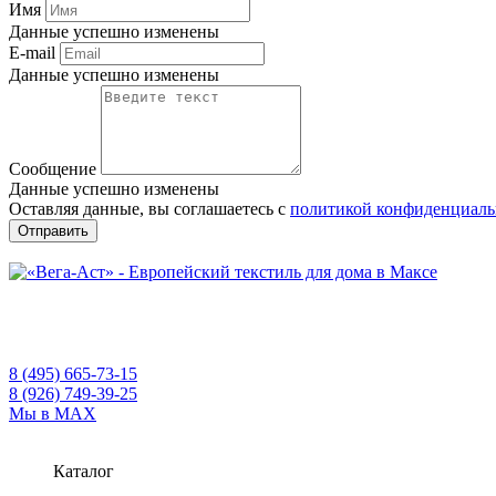
Имя
Данные успешно изменены
E-mail
Данные успешно изменены
Сообщение
Данные успешно изменены
Оставляя данные, вы соглашаетесь с
политикой конфиденциаль
Отправить
8 (495) 665-73-15
8 (926) 749-39-25
Мы в MAX
Каталог