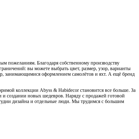
ьным пожеланиям. Благодаря собственному производству
раничений: вы можете выбрать цвет, размер, узор, варианты
ер, занимающимися оформлением самолётов и яхт. А ещё бренд
римой коллекции Abyss & Habidecor становится все больше. За
 и создании новых шедевров. Наряду с продажей готовой
тудии дизайна и отдельные люди. Мы трудимся с большим