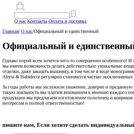
О нас
Контакты
Оплата и доставка
Главная
/
О нас
/
Официальный и единственный
Официальный и единственны
Однако порой всем хочется чего-то совершенно особенного! И
мы имеем возможность делать действительно уникальные вещи, 
отделки, даже заказать вышивку, в том числе в виде моногра
Abyss & Habidecor регулярно становится частью эксклюзивных
За годы работы мы заслужили уважение, доверие и преданную 
такую лояльность мы платим вниманием к мнению каждого пок
продукции мы предлагаем изготовление полотенец и ковриков 
интересом и полной ответственностью!
пишите нам, Если хотите сделать индивидуальный