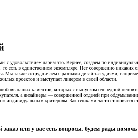
й
 мы с удовольствием дарим это. Вернее, создаём по индивидуал
то есть в единственном экземпляре. Нет совершенно никаких ог
ммы. Мы также сотрудничаем с разными дизайн-студиями, наприм
 жилых проектов и выступает лидером в своей области.
любовь наших клиентов, которых с выпуском очередной неповто
упателя, а дизайнеры — совершенной отдачей при обдумывании
по индивидуальным критериям. Заказчиками часто становятся с
 заказ или у вас есть вопросы. будем рады помочь