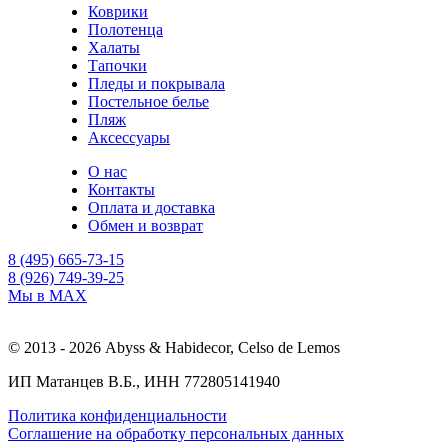
Коврики
Полотенца
Халаты
Тапочки
Пледы и покрывала
Постельное белье
Пляж
Аксессуары
О нас
Контакты
Оплата и доставка
Обмен и возврат
8 (495) 665-73-15
8 (926) 749-39-25
Мы в MAX
© 2013 - 2026 Abyss & Habidecor, Celso de Lemos
ИП Матанцев В.Б., ИНН 772805141940
Политика конфиденциальности
Соглашение на обработку персональных данных