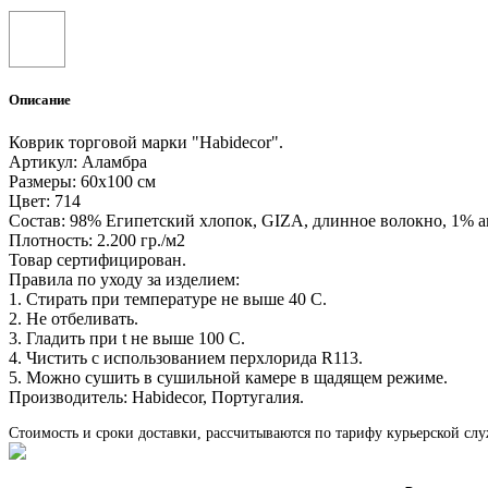
Описание
Коврик торговой марки "Habidecor".
Артикул: Аламбра
Размеры: 60х100 см
Цвет: 714
Состав: 98% Египетский хлопок, GIZA, длинное волокно, 1% 
Плотность: 2.200 гр./м2
Товар сертифицирован.
Правила по уходу за изделием:
1. Стирать при температуре не выше 40 С.
2. Не отбеливать.
3. Гладить при t не выше 100 С.
4. Чистить с использованием перхлорида R113.
5. Можно сушить в сушильной камере в щадящем режиме.
Производитель: Habidecor, Португалия.
Стоимость и сроки доставки, рассчитываются по тарифу курьерской сл