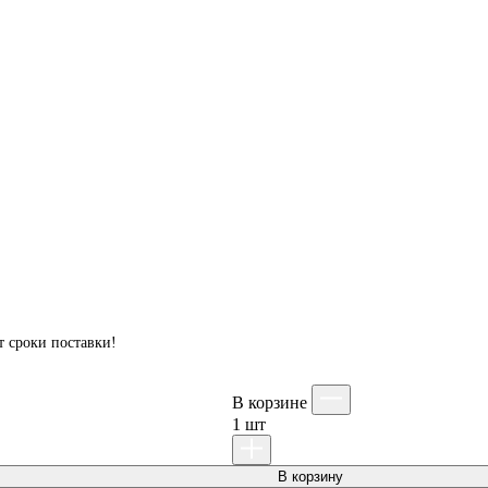
т сроки поставки!
В корзинe
1
шт