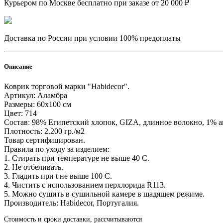
Курьером по Москве бесплатно при заказе от 20 000 ₽
Доставка по России при условии 100% предоплаты
Описание
Коврик торговой марки "Habidecor".
Артикул: Аламбра
Размеры: 60х100 см
Цвет: 714
Состав: 98% Египетский хлопок, GIZA, длинное волокно, 1% 
Плотность: 2.200 гр./м2
Товар сертифицирован.
Правила по уходу за изделием:
1. Стирать при температуре не выше 40 С.
2. Не отбеливать.
3. Гладить при t не выше 100 С.
4. Чистить с использованием перхлорида R113.
5. Можно сушить в сушильной камере в щадящем режиме.
Производитель: Habidecor, Португалия.
Стоимость и сроки доставки, рассчитываются