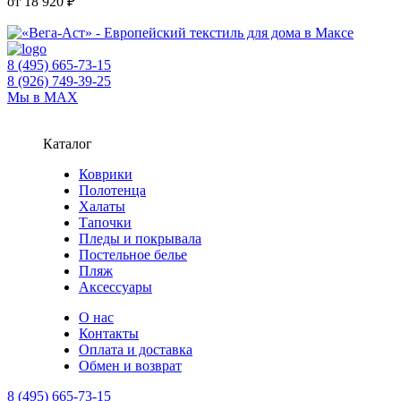
от 18 920 ₽
8 (495) 665-73-15
8 (926) 749-39-25
Мы в MAX
Каталог
Коврики
Полотенца
Халаты
Тапочки
Пледы и покрывала
Постельное белье
Пляж
Аксессуары
О нас
Контакты
Оплата и доставка
Обмен и возврат
8 (495) 665-73-15