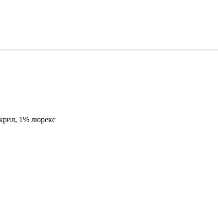
акрил, 1% люрекс