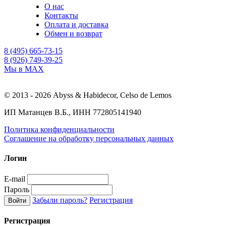
О нас
Контакты
Оплата и доставка
Обмен и возврат
8 (495) 665-73-15
8 (926) 749-39-25
Мы в MAX
© 2013 - 2026 Abyss & Habidecor, Celso de Lemos
ИП Матанцев В.Б., ИНН 772805141940
Политика конфиденциальности
Соглашение на обработку персональных данных
Логин
E-mail
Пароль
Забыли пароль?
Регистрация
Регистрация