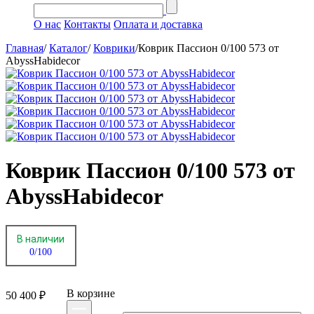
О нас
Контакты
Оплата и доставка
Главная
/
Каталог
/
Коврики
/
Коврик Пассион 0/100 573 от
AbyssHabidecor
Коврик Пассион 0/100 573 от
AbyssHabidecor
В наличии
0/100
В корзинe
50 400 ₽