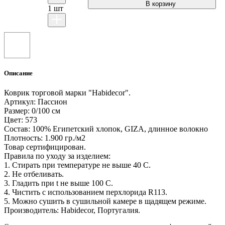
1
шт
Описание
Коврик торговой марки "Habidecor".
Артикул: Пассион
Размер: 0/100 см
Цвет: 573
Состав: 100% Египетский хлопок, GIZA, длинное волокно
Плотность: 1.900 гр./м2
Товар сертифицирован.
Правила по уходу за изделием:
1. Стирать при температуре не выше 40 С.
2. Не отбеливать.
3. Гладить при t не выше 100 С.
4. Чистить с использованием перхлорида R113.
5. Можно сушить в сушильной камере в щадящем режиме.
Производитель: Habidecor, Португалия.